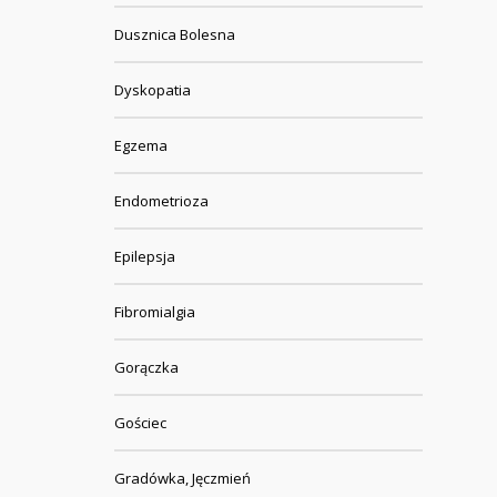
Dusznica Bolesna
Dyskopatia
Egzema
Endometrioza
Epilepsja
Fibromialgia
Gorączka
Gościec
Gradówka, Jęczmień