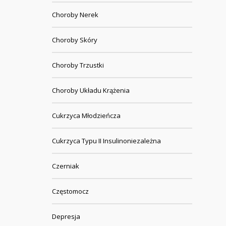
Choroby Nerek
Choroby Skóry
Choroby Trzustki
Choroby Układu Krążenia
Cukrzyca Młodzieńcza
Cukrzyca Typu II Insulinoniezależna
Czerniak
Częstomocz
Depresja