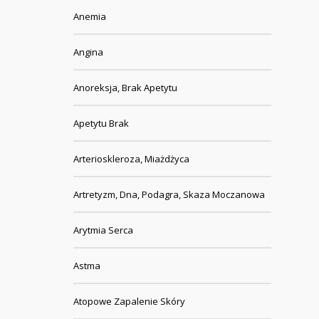
Anemia
Angina
Anoreksja, Brak Apetytu
Apetytu Brak
Arterioskleroza, Miażdżyca
Artretyzm, Dna, Podagra, Skaza Moczanowa
Arytmia Serca
Astma
Atopowe Zapalenie Skóry