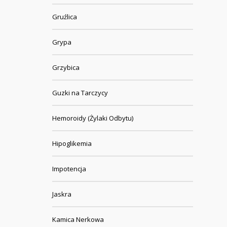
Gruźlica
Grypa
Grzybica
Guzki na Tarczycy
Hemoroidy (Żylaki Odbytu)
Hipoglikemia
Impotencja
Jaskra
Kamica Nerkowa