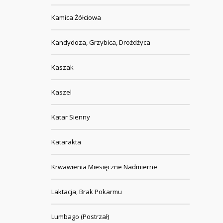
Kamica Żółciowa
Kandydoza, Grzybica, Drożdżyca
Kaszak
Kaszel
Katar Sienny
Katarakta
Krwawienia Miesięczne Nadmierne
Laktacja, Brak Pokarmu
Lumbago (Postrzał)