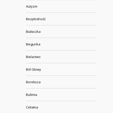
Autyzm
Bezpłodność
Białaczka
Biegunka
Bielactwo
Ból Głowy
Borelioza
Bulimia
Celiakia