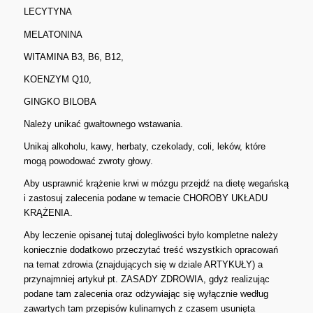
LECYTYNA
MELATONINA
WITAMINA B3, B6, B12,
KOENZYM Q10,
GINGKO BILOBA
Należy unikać gwałtownego wstawania.
Unikaj alkoholu, kawy, herbaty, czekolady, coli, leków, które
mogą powodować zwroty głowy.
Aby usprawnić krążenie krwi w mózgu przejdź na dietę wegańską
i zastosuj zalecenia podane w temacie CHOROBY UKŁADU
KRĄŻENIA.
Aby leczenie opisanej tutaj dolegliwości było kompletne należy
koniecznie dodatkowo przeczytać treść wszystkich opracowań
na temat zdrowia (znajdujących się w dziale ARTYKUŁY) a
przynajmniej artykuł pt. ZASADY ZDROWIA, gdyż realizując
podane tam zalecenia oraz odżywiając się wyłącznie według
zawartych tam przepisów kulinarnych z czasem usunięta