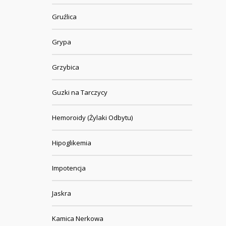
Gruźlica
Grypa
Grzybica
Guzki na Tarczycy
Hemoroidy (Żylaki Odbytu)
Hipoglikemia
Impotencja
Jaskra
Kamica Nerkowa