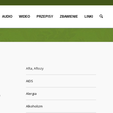
AUDIO
WIDEO
PRZEPISY
ZBAWIENIE
LINKI
Afta, Aftozy
AIDS
Alergia
h
Alkoholizm