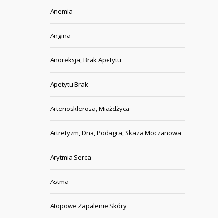
Anemia
Angina
Anoreksja, Brak Apetytu
Apetytu Brak
Arterioskleroza, Miażdżyca
Artretyzm, Dna, Podagra, Skaza Moczanowa
Arytmia Serca
Astma
Atopowe Zapalenie Skóry