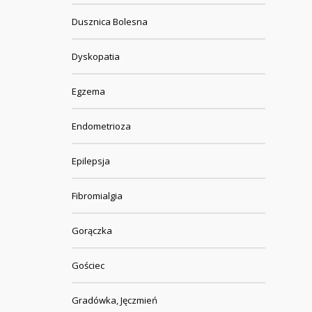
Dusznica Bolesna
Dyskopatia
Egzema
Endometrioza
Epilepsja
Fibromialgia
Gorączka
Gościec
Gradówka, Jęczmień