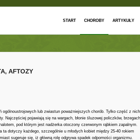
START
CHOROBY
ARTYKUŁY
TA, AFTOZY
 ogólnoustrojowych lub zwiastun poważniejszych chorób. Tylko część z nich
ty. Najczęściej pojawiają się na wargach, błonie śluzowej policzków, brzegac
m nalotem, pod którym jest nadżerka otoczony czerwonym rąbkiem zapalnym.
a ta dotyczy każdego, szczególnie u młodych kobiet między 25-40 rokiem
miast sugeruje się, iż główną rolę odgrywa spadek odporności organizmu.