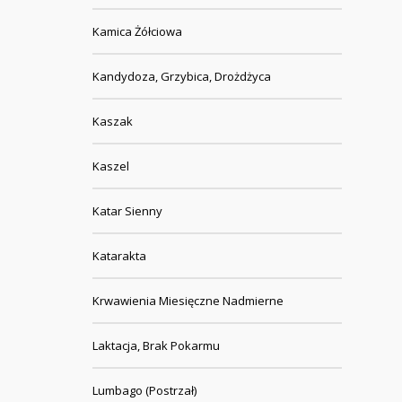
Kamica Żółciowa
Kandydoza, Grzybica, Drożdżyca
Kaszak
Kaszel
Katar Sienny
Katarakta
Krwawienia Miesięczne Nadmierne
Laktacja, Brak Pokarmu
Lumbago (Postrzał)