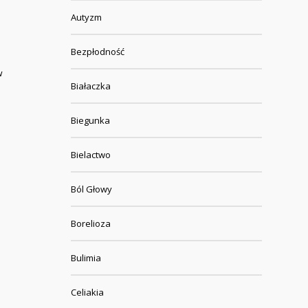
Autyzm
Bezpłodność
w
Białaczka
Biegunka
Bielactwo
Ból Głowy
Borelioza
Bulimia
Celiakia