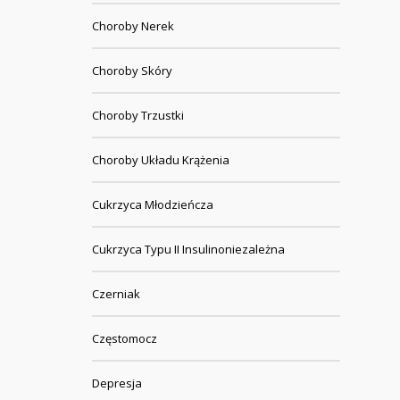
Choroby Nerek
Choroby Skóry
Choroby Trzustki
Choroby Układu Krążenia
Cukrzyca Młodzieńcza
Cukrzyca Typu II Insulinoniezależna
Czerniak
Częstomocz
Depresja