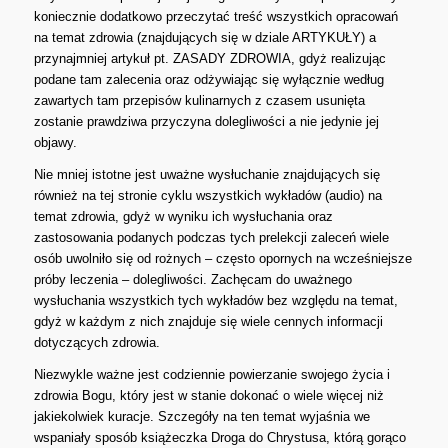
koniecznie dodatkowo przeczytać treść wszystkich opracowań
na temat zdrowia (znajdujących się w dziale ARTYKUŁY) a
przynajmniej artykuł pt. ZASADY ZDROWIA, gdyż realizując
podane tam zalecenia oraz odżywiając się wyłącznie według
zawartych tam przepisów kulinarnych z czasem usunięta
zostanie prawdziwa przyczyna dolegliwości a nie jedynie jej
objawy.
Nie mniej istotne jest uważne wysłuchanie znajdujących się
również na tej stronie cyklu wszystkich wykładów (audio) na
temat zdrowia, gdyż w wyniku ich wysłuchania oraz
zastosowania podanych podczas tych prelekcji zaleceń wiele
osób uwolniło się od rożnych – często opornych na wcześniejsze
próby leczenia – dolegliwości. Zachęcam do uważnego
wysłuchania wszystkich tych wykładów bez względu na temat,
gdyż w każdym z nich znajduje się wiele cennych informacji
dotyczących zdrowia.
Niezwykle ważne jest codziennie powierzanie swojego życia i
zdrowia Bogu, który jest w stanie dokonać o wiele więcej niż
jakiekolwiek kuracje. Szczegóły na ten temat wyjaśnia we
wspaniały sposób książeczka Droga do Chrystusa, którą gorąco