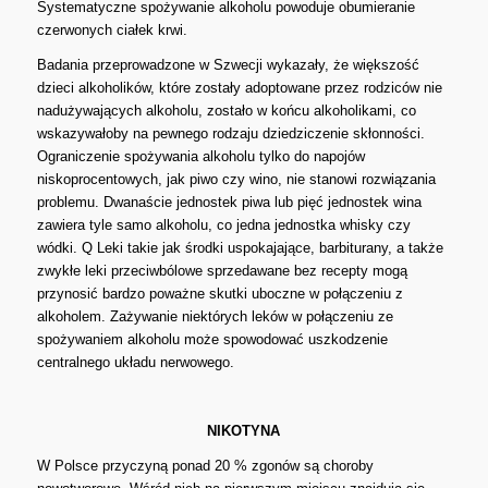
Systematyczne spożywanie alkoholu powoduje obumieranie
czerwonych ciałek krwi.
Badania przeprowadzone w Szwecji wykazały, że większość
dzieci alkoholików, które zostały adoptowane przez rodziców nie
nadużywających alkoholu, zostało w końcu alkoholikami, co
wskazywałoby na pewnego rodzaju dziedziczenie skłonności.
Ograniczenie spożywania alkoholu tylko do napojów
niskoprocentowych, jak piwo czy wino, nie stanowi rozwiązania
problemu. Dwanaście jednostek piwa lub pięć jednostek wina
zawiera tyle samo alkoholu, co jedna jednostka whisky czy
wódki. Q Leki takie jak środki uspokajające, barbiturany, a także
zwykłe leki przeciwbólowe sprzedawane bez recepty mogą
przynosić bardzo poważne skutki uboczne w połączeniu z
alkoholem. Zażywanie niektórych leków w połączeniu ze
spożywaniem alkoholu może spowodować uszkodzenie
centralnego układu nerwowego.
NIKOTYNA
W Polsce przyczyną ponad 20 % zgonów są choroby